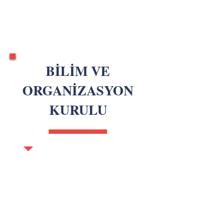
BİLİM VE
ORGANİZASYON
KURULU